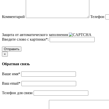
Комментарий
Телефон
Защита от автоматического заполнения
Введите слово с картинки
*
:
Отправить
×
Обратная связь
Ваше имя
*
Ваш email
*
Телефон для связи