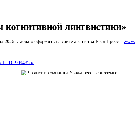
ы когнитивной лингвистики»
а 2026 г. можно оформить на сайте агентства Урал Пресс –
www.u
MENT_ID=9094355/