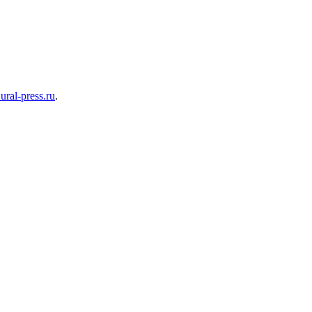
ral-press.ru
.